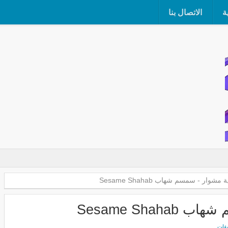
ة
الاتصال بنا
شوار - سمسم شهاب Sesame Shahab
Sesame Sha
يقات