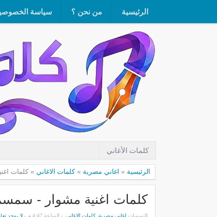
الرئيسية
من نحن ؟
سياسة الخصوصي
كلمات الأغاني
الرئيسية
»
اغاني مصرية
»
كلمات الاغاني
»
كلمات اغنية م
كلمات اغنية مشوار - سمسم شهاب hab
التسميات
اغاني مصرية
,
كلمات الاغاني
- الساعة 4:47 م -
لا يوجد تعل