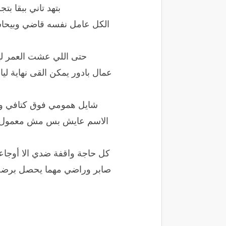
بتهد تاني ببقا ب
الكل عامل نفسه قاضي وبيحا
حتى اللي عشت العمر لي
عمال بادور يمكن القى نهاية لي
شايل همومي فوق كتافي و ما
الاسم عايش بس مش معمول حس
كل حاجة واقفة ضدي الا أوجاع
صابر وراضي مهما يحصل برضه لي