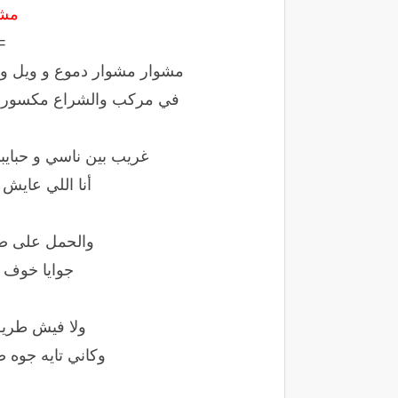
مشا
=
مشوار مشوار دموع و ويل و
في مركب والشراع مكسور و 
غريب بين ناسي و حبايب
أنا اللي عايش
والحمل على ض
جوايا خوف 
ولا فيش طريق
وكاني تايه جوه 