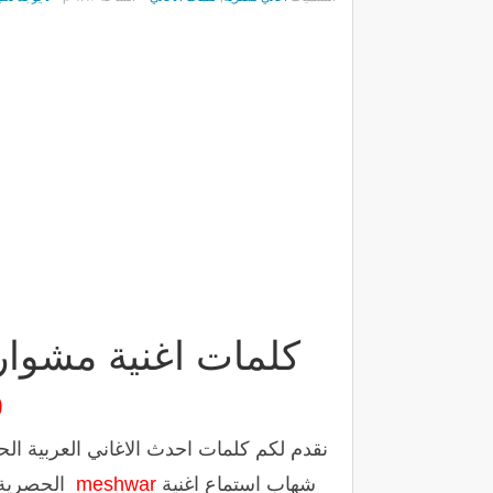
كلمات اغنية مشوا
b
نقدم لكم كلمات احدث الاغاني العربية ا
شهاب استماع اغنية
meshwar
الحصرية