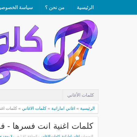
الرئيسية
من نحن ؟
سياسة الخصوصي
كلمات الأغاني
الرئيسية
»
اغاني اماراتية
»
كلمات الاغاني
»
كلمات اغنية ان
كلمات اغنية انت فسرها - فؤاد عبد الواح
التسميات
اغاني اماراتية
,
كلمات الاغاني
- الساعة 1:41 ص -
لا يوجد ت