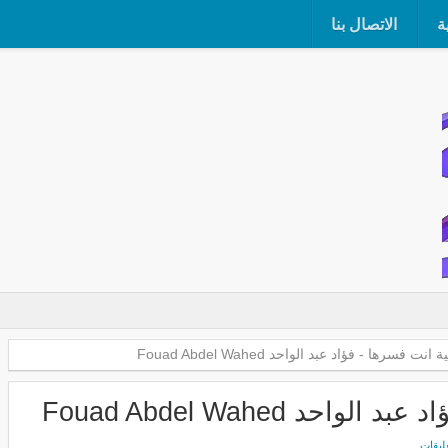
ة
الاتصال بنا
ت فسرها - فؤاد عبد الواحد Fouad Abdel Wahed
د Fouad Abdel Wahed
عليقات