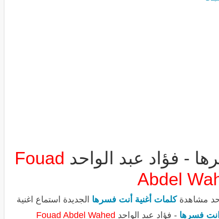
ها - فؤاد عبد الواحد
Fouad
Abdel Wa
احد مشاهدة
كلمات أغنية أنت فسرها
الجديدة استماع اغنية
 انت فسرها
- فؤاد عبد الواحد
Fouad Abdel Wahed