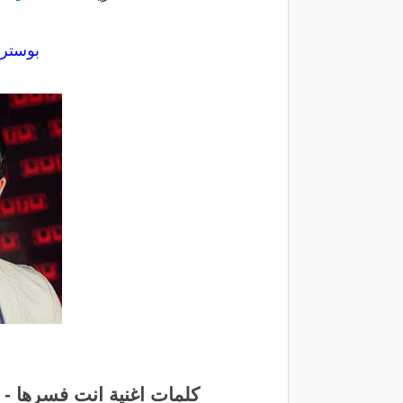
بوستر 
كلمات اغنية انت فسرها - ف