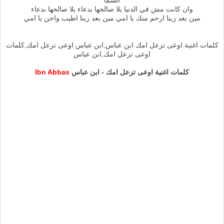
وان كانت مش في الدنيا يلا صالحها بدعاء يلا صالحها بدعاء
مين بعد ربنا ارحم منك يا امي مين بعد ربنا اطيب واحن يا امي
كلمات اغنية اوعى تزعل امك ابن عباس,ابن عباس اوعى تزعل امك,كلمات
اوعى تزعل امك,ابن عباس
كلمات اغنية اوعى تزعل امك - ابن عباس
Ibn Abbas