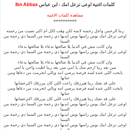
كلمات اغنية اوعى تزعل امك - ابن عباس
Ibn Abbas
مشاهدة كلمات الاغنية
==========
ربنا الرحمن واجل رحمته لامته لكن وهب لكل ام اكبر نصيب من رحمته
اوعى تزعل امك بوس راسها بوس ايديها دي رحمة من السما دي رحمة من
السما
وان كانت مش في الدنيا يلا صالحها بدعاء يلا صالحها بدعاء
اوعى تزعل امك بوس راسها بوس ايديها دي رحمة من السما دي رحمة من
السما
وان كانت مش في الدنيا يلا صالحها بدعاء يلا صالحها بدعاء
مين بعد ربنا ارحم منك يا امي مين بعد ربنا اطيب واحن يا امي
يابخت اللي عنده لسه فرصة يرضي امه ويالي اتحرمت من دعاها ومن
حنانها
على قد تعبك ربنا هيرزقك راحت اللي كان بيرزقك اكترعشانها
يابخت اللي عنده لسه فرصة يرضي امه ويالي اتحرمت من دعاها ومن
حنانها
على قد تعبك ربنا هيرزقك راحت اللي كان بيرزقك اكترعشانها
اوعى تزعل امك بوس راسها بوس ايديها دي رحمة من السما دي رحمة من
السما
اوعى تزعل امك بوس راسها بوس ايديها دي رحمة من السما دي رحمة من
السما
اوعى تزعل امك بوس راسها بوس ايديها دي رحمة من السما دي رحمة من
السما