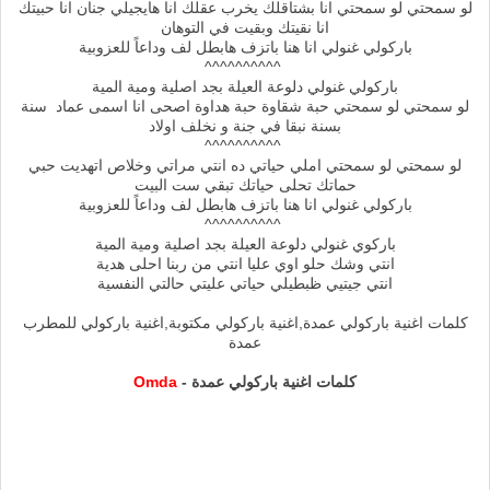
لو سمحتي لو سمحتي انا بشتاقلك يخرب عقلك انا هايجيلي جنان انا حبيتك
انا نقيتك وبقيت في التوهان
باركولي غنولي انا هنا باتزف هابطل لف وداعاً للعزوبية
^^^^^^^^^^
باركولي غنولي دلوعة العيلة بجد اصلية ومية المية
لو سمحتي لو سمحتي حبة شقاوة حبة هداوة اصحى انا اسمى عماد سنة
بسنة نبقا في جنة و نخلف اولاد
^^^^^^^^^^
لو سمحتي لو سمحتي املي حياتي ده انتي مراتي وخلاص اتهديت حبي
حماتك تحلى حياتك تبقي ست البيت
باركولي غنولي انا هنا باتزف هابطل لف وداعاً للعزوبية
^^^^^^^^^^
باركوي غنولي دلوعة العيلة بجد اصلية ومية المية
انتي وشك حلو اوي عليا انتي من ربنا احلى هدية
انتي جيتيي ظبطيلي حياتي عليتي حالتي النفسية
كلمات اغنية باركولي عمدة,اغنية باركولي مكتوبة,اغنية باركولي للمطرب
عمدة
كلمات اغنية باركولي عمدة -
Omda