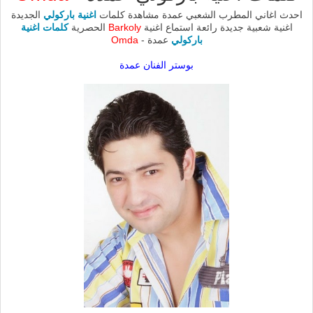
احدث اغاني المطرب الشعبي عمدة مشاهدة كلمات
اغنية باركولي
الجديدة
اغنية شعبية جديدة رائعة استماع اغنية
Barkoly
الحصرية
كلمات اغنية
باركولي
عمدة -
Omda
بوستر الفنان عمدة