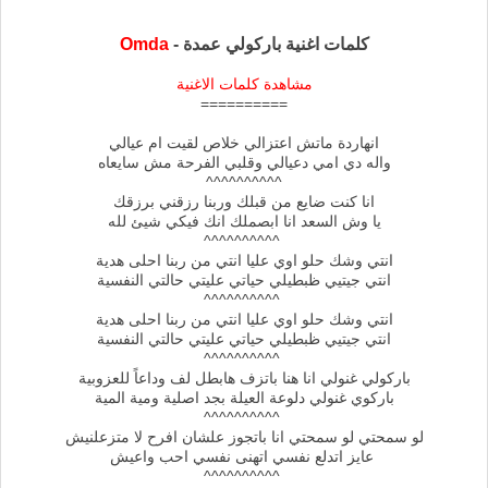
كلمات اغنية باركولي عمدة -
Omda
مشاهدة كلمات الاغنية
==========
انهاردة ماتش اعتزالي خلاص لقيت ام عيالي
واله دي امي دعيالي وقلبي الفرحة مش سايعاه
^^^^^^^^^^
انا كنت ضايع من قبلك وربنا رزقني برزقك
يا وش السعد انا ابصملك انك فيكي شيئ لله
^^^^^^^^^^
انتي وشك حلو اوي عليا انتي من ربنا احلى هدية
انتي جيتيي ظبطيلي حياتي عليتي حالتي النفسية
^^^^^^^^^^
انتي وشك حلو اوي عليا انتي من ربنا احلى هدية
انتي جيتيي ظبطيلي حياتي عليتي حالتي النفسية
^^^^^^^^^^
باركولي غنولي انا هنا باتزف هابطل لف وداعاً للعزوبية
باركوي غنولي دلوعة العيلة بجد اصلية ومية المية
^^^^^^^^^^
لو سمحتي لو سمحتي انا باتجوز علشان افرح لا متزعلنيش
عايز اتدلع نفسي اتهنى نفسي احب واعيش
^^^^^^^^^^