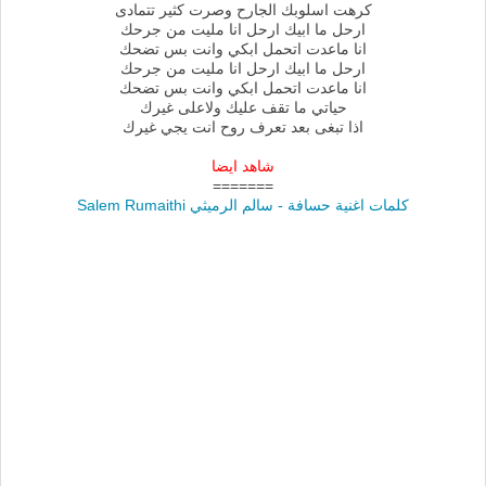
كرهت اسلوبك الجارح وصرت كثير تتمادى
ارحل ما ابيك ارحل انا مليت من جرحك
انا ماعدت اتحمل ابكي وانت بس تضحك
ارحل ما ابيك ارحل انا مليت من جرحك
انا ماعدت اتحمل ابكي وانت بس تضحك
حياتي ما تقف عليك ولاعلى غيرك
اذا تبغى بعد تعرف روح انت يجي غيرك
شاهد ايضا
=======
كلمات اغنية حسافة - سالم الرميثي Salem Rumaithi