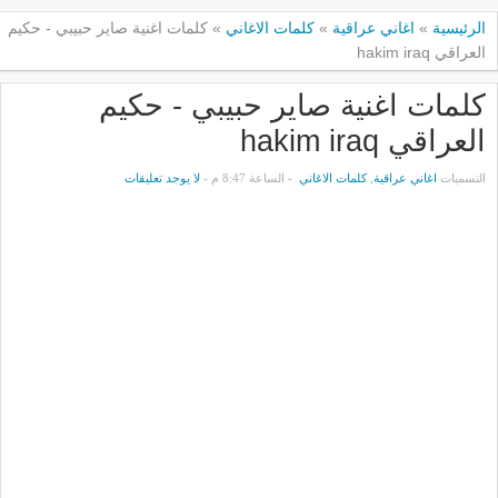
الرئيسية
»
اغاني عراقية
»
كلمات الاغاني
»
كلمات اغنية صاير حبيبي - حكيم
العراقي hakim iraq
كلمات اغنية صاير حبيبي - حكيم
العراقي hakim iraq
التسميات
اغاني عراقية
,
كلمات الاغاني
- الساعة 8:47 م -
لا يوجد تعليقات