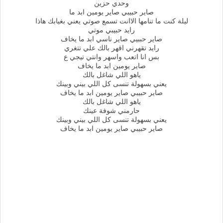
وحدي حزين
صاير حبيبي صاير يومين ابد ما
ليلة كنت ما تنامها الاانت تسمع صوتي يعني بغيابك هاذا
رايد حبيبي موتي
صاير حببيي صاير ناسي ابد ما يخاف
رايد تقهرني اقهر بالك علي تتغري
بس انا اتعب واسهر وانتي تيجي ع
صاير يومين ابد ما يخاف
ياهو اللي شاغل بالك
يعني بسهولة تنسى كل اللي بيني وبينك
صاير حبيبي صاير يومين ابد ما يخاف
ياهو اللي شاغل بالك
حارمني شوفة عينك
يعني بسهولة تنسى كل اللي بيني وبينك
صاير حبيبي صاير يومين ابد ما يخاف