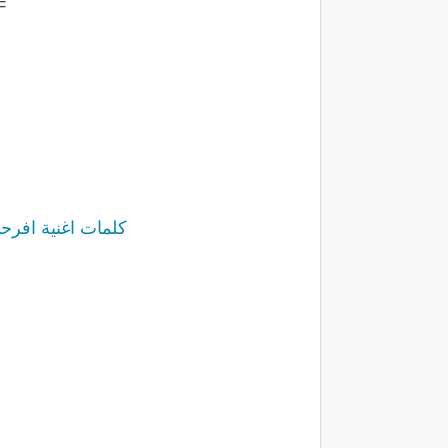
=
كلمات اغنية افرحي يا