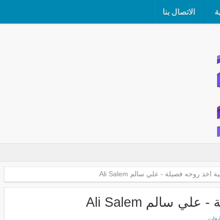
ة
الاتصال بنا
 اخذ روحه فصيلة - علي سالم Ali Salem
ي سالم Ali Salem
ليقات