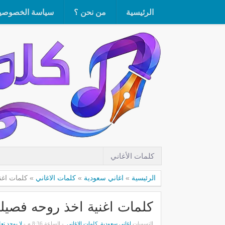
الرئيسية
من نحن ؟
سياسة الخصوصي
كلمات الأغاني
الرئيسية
»
اغاني سعودية
»
كلمات الاغاني
»
كلمات اغنية
كلمات اغنية اخذ روحه فصيلة - عل
التسميات
اغاني سعودية
,
كلمات الاغاني
- الساعة 8:36 م -
لا يوجد تع