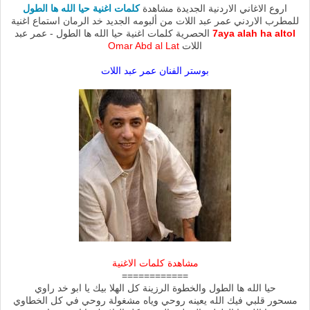
اروع الاغاني الاردنية الجديدة مشاهدة
كلمات اغنية حيا الله ها الطول
للمطرب الاردني عمر عبد اللات من ألبومه الجديد خد الرمان استماع اغنية
7aya alah ha altol
الحصرية كلمات اغنية حيا الله ها الطول - عمر عبد
اللات
Omar Abd al Lat
بوستر الفنان عمر عبد اللات
مشاهدة كلمات الاغنية
============
حيا الله ها الطول والخطوة الرزينة كل الهلا بيك يا ابو خد راوي
مسحور قلبي فيك الله يعينه روحي وياه مشغولة روحي في كل الخطاوي