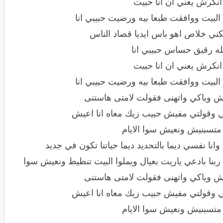
انكرش يعني ان انا حبيت
لبيت ووافقت طبعا بيه ورضيت حبيبي انا
بكني خلاص اهو باس ايديا قصاد الناس
له رقيق حساس حبيبي انا
انكرش يعني ان انا حبيت
لبيت ووافقت طبعا بيه ورضيت حبيبي انا
ش وياكي واتهنى فقولت لامتى هاستنى
ني وقولتي مفيش حبيب زيك معاه انا اعيش
متسبنيش ونعيش سوا الايام
ا نفسي ديما بالتحديد ديما حياتنا تكون في جديد
نا بادعي ياريت بعيال ويملوا البيت تنطيط ونعيش سوا
ش وياكي واتهنى فقولت لامتى هاستنى
ني وقولتي مفيش حبيب زيك معاه انا اعيش
متسبنيش ونعيش سوا الايام