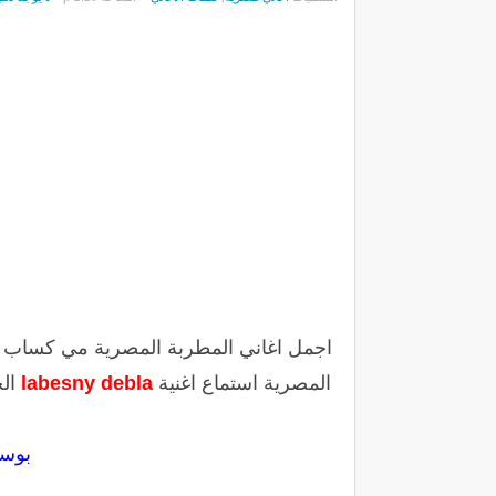
اجمل اغاني المطربة المصرية مي كساب مش
المصرية استماع اغنية
labesny debla
ال
بوست