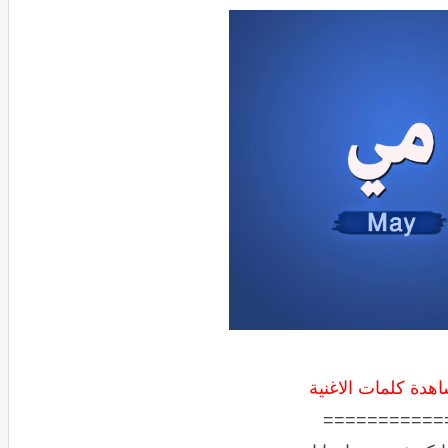
هدة كلمات الاغنية
===========