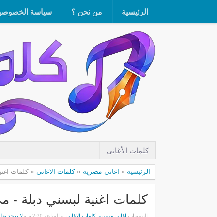
الرئيسية
من نحن ؟
سياسة الخصوصي
كلمات الأغاني
الرئيسية
»
اغاني مصرية
»
كلمات الاغاني
»
كلمات اغنية 
كلمات اغنية لبسني دبلة - مي كساب 
التسميات
اغاني مصرية
,
كلمات الاغاني
- الساعة 2:20 م -
لا يوجد تعل