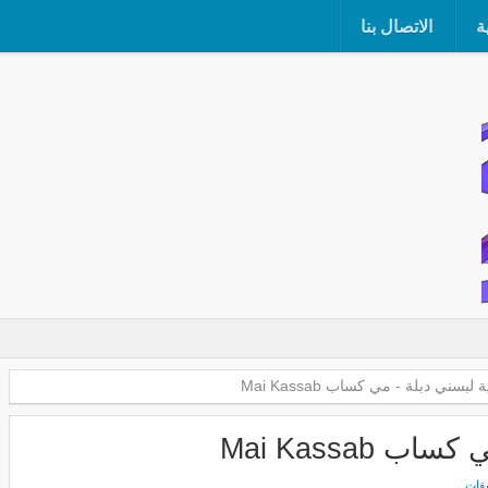
ة
الاتصال بنا
لبسني دبلة - مي كساب Mai Kassab
Mai Kassab
يقات