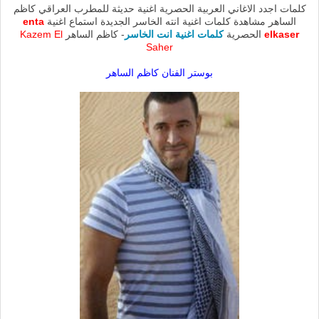
كلمات اجدد الاغاني العربية الحصرية اغنية حديثة للمطرب العراقي كاظم
الساهر مشاهدة كلمات اغنية انته الخاسر الجديدة استماع اغنية
enta
elkaser
الحصرية
كلمات اغنية انت الخاسر
- كاظم الساهر
Kazem El
Saher
بوستر الفنان كاظم الساهر