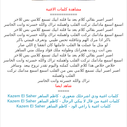
مشاهدة كلمات الاغنية
============
اصبر اصبر بقالي كلام بعد ما قلته ابيك تسمع كلامي بس للاخر
اسمع اسمع مادامك تركت القلب واهملته تراك والله خسرته وانت الخاسر
اصبر اصبر بقالي كلام بعد ما قلته ابيك تسمع كلامي بس للاخر
اسمع اسمع مادامك تركت القلب واهملته تراك والله خسرته وانت الخاسر
باكر اذا مرك الهم وتثاقلته تحس طيبي وتعرف قيمتي باكر
لو مثل ما عملت ها القلب عاملتها كان اتفقنا ع اللي صار
بس انت زودت هجرانك وطولته ملك فؤاد وملك مني الساهر
اصبر اصبر بقالي كلام بعد ما قلته ابيك تسمع كلامي بس للاخر
اسمع اسمع مادامك تركت القلب واهملته تراك والله خسرته وانت الخاسر
خلاص خلاص هذا كلام القلب كملته واليوم تقدر تروح بيعد وسافر
اصبر اصبر ابيك تسمع كلامي بس من القلب اسمع اسمع مدامك تركت
القلب واهملته
تراك والله خسرته وانت الخاسر
شاهد ايضا
=====
كلمات اغنية ودي اشرحلك شعوري - كاظم الساهر Kazem El Saher
كلمات اغنية من قال لا يبكي الرجال - كاظم الساهر Kazem El Saher
كلمات اغنية يا راعي الود - كاظم الساهر Kazem El Saher