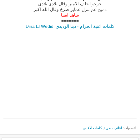
خرجوا خلف الامير وقال بلادي بلادي
دموع عم تنزل عماير صرخ وقال الله اكبر
شاهد ايضا
=======
كلمات اغنية الحرام - دينا الوديدي Dina El Wedidi
التسميات:
اغاني مصرية
,
كلمات الاغاني