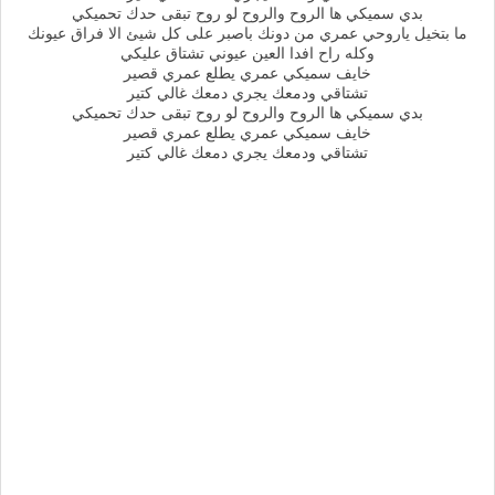
بدي سميكي ها الروح والروح لو روح تبقى حدك تحميكي
ما بتخيل ياروحي عمري من دونك باصبر على كل شيئ الا فراق عيونك
وكله راح افدا العين عيوني تشتاق عليكي
خايف سميكي عمري يطلع عمري قصير
تشتاقي ودمعك يجري دمعك غالي كتير
بدي سميكي ها الروح والروح لو روح تبقى حدك تحميكي
خايف سميكي عمري يطلع عمري قصير
تشتاقي ودمعك يجري دمعك غالي كتير