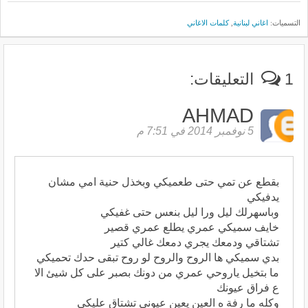
التسميات:
اغاني لبنانية
,
كلمات الاغاني
1 التعليقات:
AHMAD
5 نوفمبر 2014 في 7:51 م
بقطع عن تمي حتى طعميكي وبخذل حنية امي مشان
يدفيكي
وباسهرلك ليل ورا ليل بنعس حتى غفيكي
خايف سميكي عمري يطلع عمري قصير
تشتاقي ودمعك يجري دمعك غالي كتير
بدي سميكي ها الروح والروح لو روح تبقى حدك تحميكي
ما بتخيل ياروحي عمري من دونك بصبر على كل شيئ الا
ع فراق عيونك
وكله ما رفة ه العين يعين عيوني تشتاق عليكي