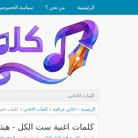
الرئيسية
من نحن ؟
سياسة الخصوصي
كلمات الأغاني
الرئيسية
»
اغاني عراقية
»
كلمات الاغاني
»
كلمات اغنية ست
كلمات اغنية ست الكل - هيثم يوسف sef
التسميات
اغاني عراقية
,
كلمات الاغاني
- الساعة 2:40 م -
لا يوجد تعل