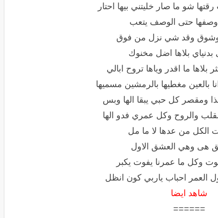
ها شو ما صار خليتني بيها احتار
وصفها حتى الوصف يتعب
 وشوق وقد شي نزل من فوق
بدنياي بلاها اضل مخنوك
ر بلاها ما اقدر وياها تروح ابالي
نا بالعين مغطيها بالرمشين مسميها
ا ومقصر كل حبي يبقا الها وبس
لقلب والروح وكل عمري فدو الها
 الكل من عدها لا ما مل
 هى وهي العشق الاول
موت وكل ما عمرنا يفوت يكبر
ول العمر احباب ياربي كون انظل
شاهد ايضا
======