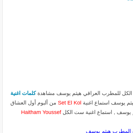
ست الكل للمطرب العراقي هيثم يوسف مشاهدة
كلمات اغنية
ثم يوسف استماع اغنية
Set El Kol
من ألبوم أول العشاق
م يوسف , استماع اغنية ست الكل
Haitham Youssef
المطرب هيثم يوسف