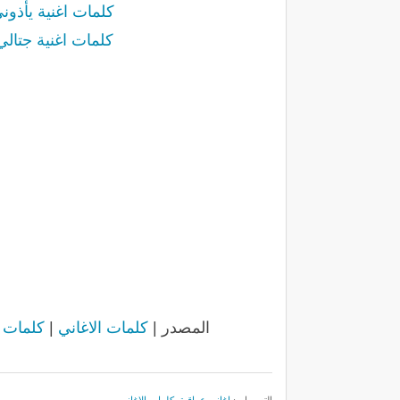
كلمات اغنية يأذوني - هيثم
كلمات اغنية جتالي - هيثم 
المصدر |
كلمات الاغاني
|
كلمات اغن
التسميات:
اغاني عراقية
,
كلمات الاغاني