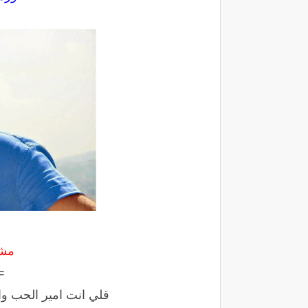
مشا
=
قلي انت امير الحب و