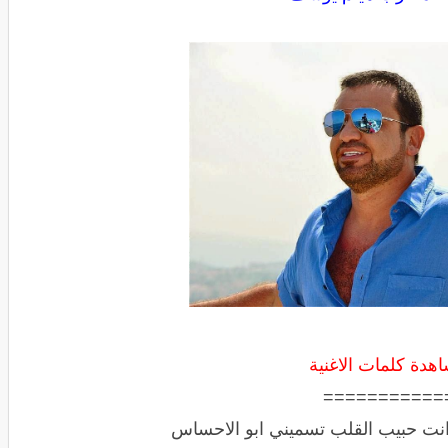
هدة كلمات الاغنية
===========
انت حبيب القلب تسميني ابو الاحساس