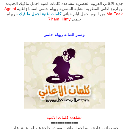
جديد الاغاني العربية الحصرية مشاهدة كلمات اغنية اجمل مافيك الجديدة
من اروع اغاني المطربة الشابة المصرية ريهام حلمي استماع اغنية
Agmal
Ma Feek
من البوم اجمل ايام حياتي
كلمات اغنية اجمل ما فيك
- ريهام
حلمي
Riham Hilmy
بوستر الفنانة ريهام حلمي
مشاهدة كلمات الاغنية
============
حبيبي انت عارف ايه اجمل مافيك مفيش حاجة غير لما بتليق عليك