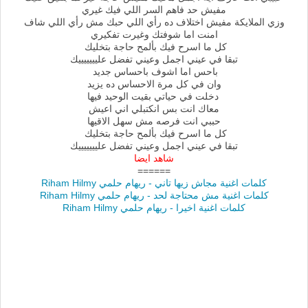
مفيش حد فاهم السر اللي فيك غيري
وزي الملايكة مفيش اختلاف ده رأي اللي حبك مش رأي اللي شاف
امنت اما شوفتك وغيرت تفكيري
كل ما اسرح فيك بألمح حاجة بتخليك
تبقا في عيني اجمل وعيني تفضل عليييييييك
باحس اما اشوف باحساس جديد
وان في كل مرة الاحساس ده يزيد
دخلت في حياتي بقيت الوحيد فيها
معاك انت بس انكتبلي اني اعيش
حببي انت فرصه مش سهل الاقيها
كل ما اسرح فيك بألمح حاجة بتخليك
تبقا في عيني اجمل وعيني تفضل عليييييييك
شاهد ايضا
======
كلمات اغنية مجاش زيها تاني - ريهام حلمي Riham Hilmy
كلمات اغنية مش محتاجة لحد - ريهام حلمي Riham Hilmy
كلمات اغنية اخيرا - ريهام حلمي Riham Hilmy