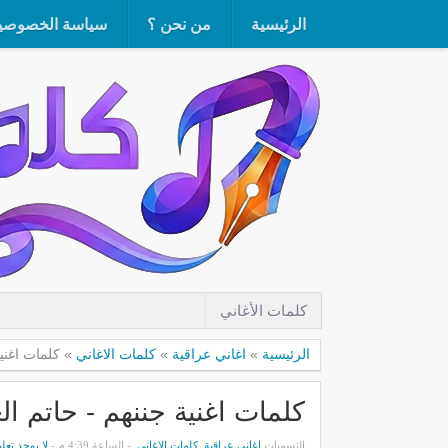
الرئيسية
من نحن ؟
سياسة الخصوصي
كلمات الأغاني
الرئيسية
»
اغاني عراقية
»
كلمات الاغاني
»
كلمات اغنية جن
كلمات اغنية جننهم - حاتم العراقي aqi
التسميات
اغاني عراقية
,
كلمات الاغاني
- الساعة 4:39 م -
لا يوجد تعل