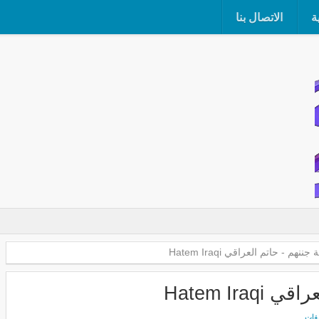
ة
الاتصال بنا
نهم - حاتم العراقي Hatem Iraqi
Hatem Ir
يقات