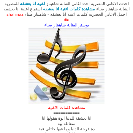
احدث الاغاني المصرية اجدد اغاني الفنانة شاهيناز
اغنية انا بعشقه
للمطربة
الشابة شاهيناز ضياء
مشاهدة كلمات اغنية انا بعشقه
استماع اغنية انا بعشقه
اجمل الاغاني الحصرية كلمات اغنية انا بعشقه - شاهيناز ضياء
shahinaz
dia
بوستر الفنانة شاهيناز ضياء
مشاهدة كلمات الاغنية
===========
انا بعشقة للدنيا ايوة هقولها انا
متفائلة بية
دة فرحة الدنيا وما فيها جاتلى فية