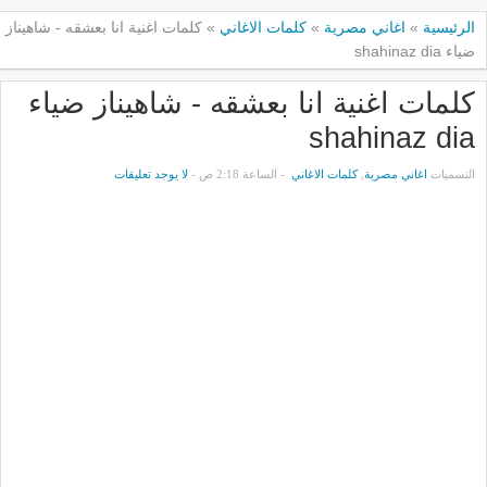
الرئيسية
»
اغاني مصرية
»
كلمات الاغاني
»
كلمات اغنية انا بعشقه - شاهيناز
ضياء shahinaz dia
كلمات اغنية انا بعشقه - شاهيناز ضياء
shahinaz dia
التسميات
اغاني مصرية
,
كلمات الاغاني
- الساعة 2:18 ص -
لا يوجد تعليقات