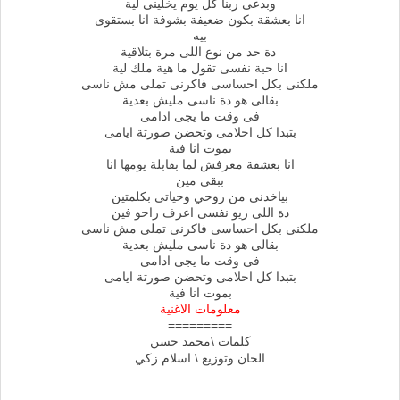
وبدعى ربنا كل يوم يخلينى لية
انا بعشقة بكون ضعيفة بشوفة انا بستقوى
بيه
دة حد من نوع اللى مرة بتلاقية
انا حبة نفسى تقول ما هية ملك لية
ملكنى بكل احساسى فاكرنى تملى مش ناسى
بقالى هو دة ناسى مليش بعدية
فى وقت ما يجى ادامى
بتبدا كل احلامى وتحضن صورتة ايامى
بموت انا فية
انا بعشقة معرفش لما بقابلة يومها انا
ببقى مين
بياخدنى من روحي وحياتى بكلمتين
دة اللى زيو نفسى اعرف راحو فين
ملكنى بكل احساسى فاكرنى تملى مش ناسى
بقالى هو دة ناسى مليش بعدية
فى وقت ما يجى ادامى
بتبدا كل احلامى وتحضن صورتة ايامى
بموت انا فية
معلومات الاغنية
=========
كلمات \محمد حسن
الحان وتوزيع \ اسلام زكي