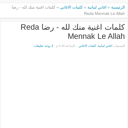
الرئيسية
»
اغاني لبنانية
»
كلمات الاغاني
»
كلمات اغنية منك لله - رضا
Reda Mennak Le Allah
كلمات اغنية منك لله - رضا Reda
Mennak Le Allah
التسميات
اغاني لبنانية
,
كلمات الاغاني
- الساعة 8:46 م -
لا يوجد تعليقات