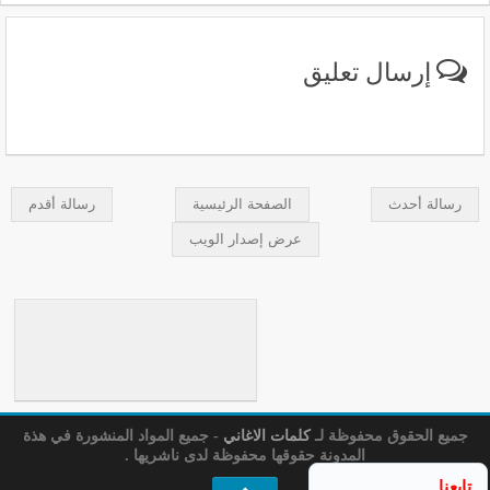
إرسال تعليق
رسالة أحدث
الصفحة الرئيسية
رسالة أقدم
عرض إصدار الويب
جميع الحقوق محفوظة لـ
كلمات الاغاني
- جميع المواد المنشورة في هذة
المدونة حقوقها محفوظة لدى ناشريها .
تابعنا