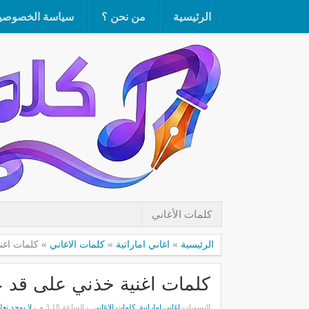
الرئيسية
من نحن ؟
سياسة الخصوصي
كلمات الأغاني
الرئيسية
»
اغاني اماراتية
»
كلمات الاغاني
»
كلمات اغنية
كلمات اغنية خذني على قد عقلي 
التسميات
اغاني اماراتية
,
كلمات الاغاني
- الساعة 3:18 م -
لا يوجد تعل