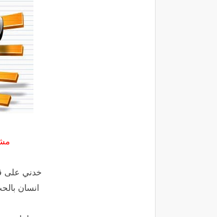
مشا
خدني على قد
انسان بالح