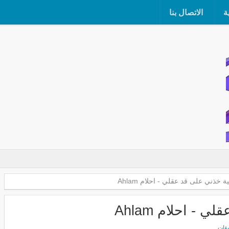
ة
الاتصال بنا
 خذني على قد عقلي - احلام Ahlam
- احلام Ahlam
يقات