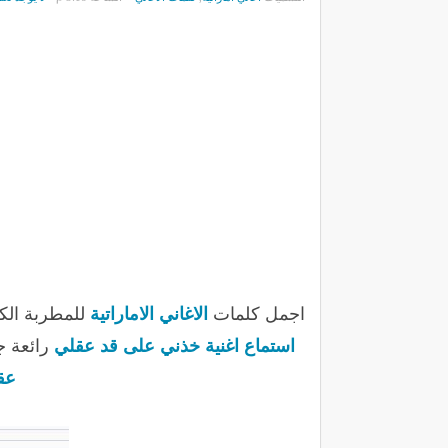
اجمل كلمات
الاغاني الاماراتية
للمطربة الكب
استماع اغنية خذني على قد عقلي
رائعة ج
عق