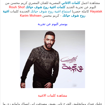
مشاهدة اجمل
كلمات الاغاني
المصرية للفنان المصري كريم محسن من
البوم عن تجربة الجديد
كلمات اغنية روح شوف حياتك
Rouh Shof
Hayatak
كاملة حصريا
استماع اغنية روح شوف حياتك
الجديدة كلمات
اغنية
روح شوف حياتك
- كريم محسن
Karim Mohsen
بوستر البوم عن تجربة
مشاهدة كلمات الاغنية
خليك عندك وماتخليش الجرح تاني يعيش مصدقت اني انساك وامانه زي ما