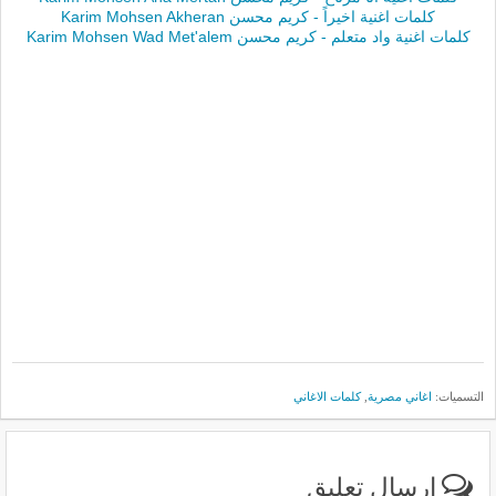
كلمات اغنية اخيراً - كريم محسن Karim Mohsen Akheran
كلمات اغنية واد متعلم - كريم محسن Karim Mohsen Wad Met'alem
التسميات:
اغاني مصرية
,
كلمات الاغاني
إرسال تعليق