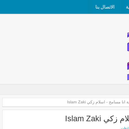
ة
الاتصال بنا
نا مسامح - اسلام زكي Islam Zaki
Islam Zaki
ليقات