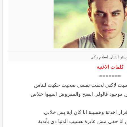
ستر الفنان اسلام زكي
كلمات الاغنية
=======
سيت لاكني لحقت نفسي صحيت حكيت للناس
 موجود قالولي الصح والمفروض اسيبوا خلاص
رار اخدتة وهسيبة انا كان اية بس خلاني
انا حقي مش عايزة هسيب الدنيا دي بأيدية