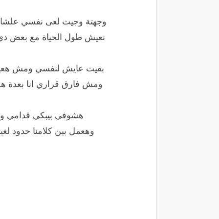
وجهتة وجيت لعى نفسي علشا
نعيش طول الحياة مع بعض دي 
بقيت عايش لنفسي ومش هعيش 
ومش فارق قراري انا بعدة ه
هشوفي بيبكي قدامي وه
وهعمل بين كلامنا حدود ل