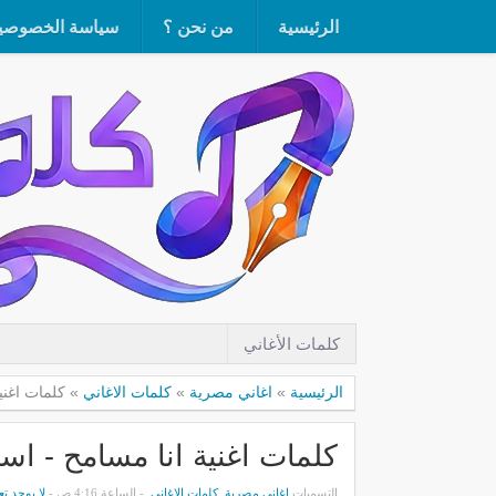
الرئيسية
من نحن ؟
سياسة الخصوصي
كلمات الأغاني
الرئيسية
»
اغاني مصرية
»
كلمات الاغاني
»
كلمات اغنية ا
كلمات اغنية انا مسامح - اسلام زكي 
التسميات
اغاني مصرية
,
كلمات الاغاني
- الساعة 4:16 ص -
لا يوجد تع