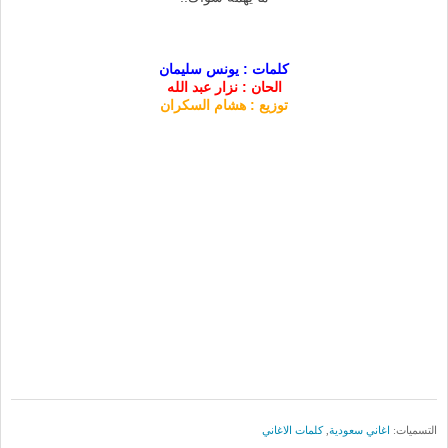
كلمات : يونس سليمان
الحان : نزار عبد الله
توزيع : هشام السكران
التسميات:
اغاني سعودية
,
كلمات الاغاني