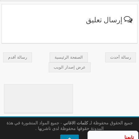
إرسال تعليق
رسالة أحدث
الصفحة الرئيسية
رسالة أقدم
عرض إصدار الويب
جميع الحقوق محفوظة لـ
كلمات الاغاني
- جميع المواد المنشورة في هذة
المدونة حقوقها محفوظة لدى ناشريها .
تابعنا