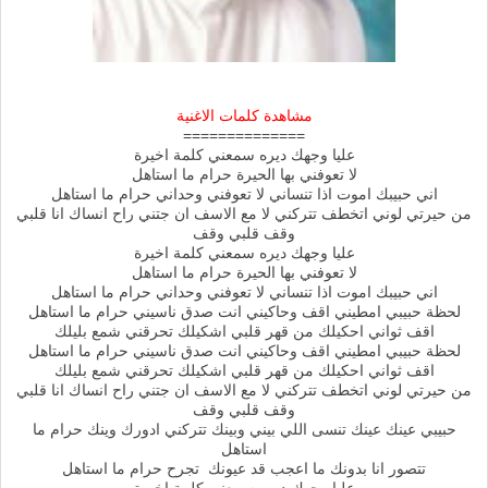
مشاهدة كلمات الاغنية
==============
عليا وجهك ديره سمعني كلمة اخيرة
لا تعوفني بها الحيرة حرام ما استاهل
اني حبيبك اموت اذا تنساني لا تعوفني وحداني حرام ما استاهل
من حيرتي لوني اتخطف تتركني لا مع الاسف ان جتني راح انساك انا قلبي
وقف قلبي وقف
عليا وجهك ديره سمعني كلمة اخيرة
لا تعوفني بها الحيرة حرام ما استاهل
اني حبيبك اموت اذا تنساني لا تعوفني وحداني حرام ما استاهل
لحظة حبيبي امطيني اقف وحاكيني انت صدق ناسيني حرام ما استاهل
اقف ثواني احكيلك من قهر قلبي اشكيلك تحرقني شمع بليلك
لحظة حبيبي امطيني اقف وحاكيني انت صدق ناسيني حرام ما استاهل
اقف ثواني احكيلك من قهر قلبي اشكيلك تحرقني شمع بليلك
من حيرتي لوني اتخطف تتركني لا مع الاسف ان جتني راح انساك انا قلبي
وقف قلبي وقف
حبيبي عينك عينك تنسى اللي بيني وبينك تتركني ادورك وينك حرام ما
استاهل
تتصور انا بدونك ما اعجب قد عيونك تجرح حرام ما استاهل