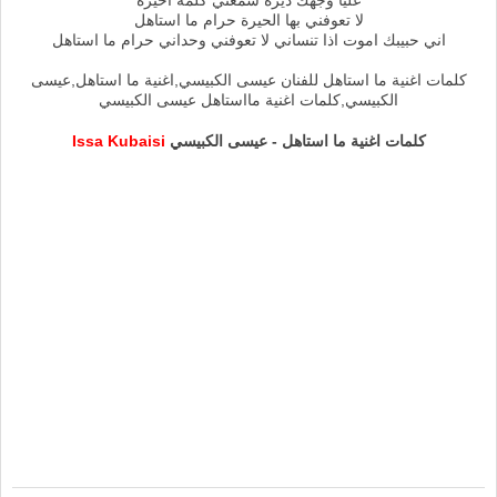
عليا وجهك ديره سمعني كلمة اخيرة
لا تعوفني بها الحيرة حرام ما استاهل
اني حبيبك اموت اذا تنساني لا تعوفني وحداني حرام ما استاهل
كلمات اغنية ما استاهل للفنان عيسى الكبيسي,اغنية ما استاهل,عيسى
الكبيسي,كلمات اغنية مااستاهل عيسى الكبيسي
كلمات اغنية ما استاهل - عيسى الكبيسي
Issa Kubaisi