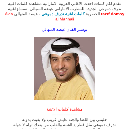
نقدم لكم كلمات احدث الاغاني العربية الاماراتية مشاهدة كلمات اغنية
تذرف دموعي الجديدة للمطرب الاماراتي عيضة المنهالي استماع اغنية
tazrf domoy
الحصرية
كلمات اغنية تذرف دموعي
- عيضة المنهالي
Aida
al Manhali
بوستر الفنان عيضة المنهالي
مشاهدة كلمات الاغنية
===========
خليتني بين اللضا والجنة عايش غريب ولا بقيت يدوله
تذرف دموعي مثل قطر ع الشنة والقلب من بعدك تراه لا حوله